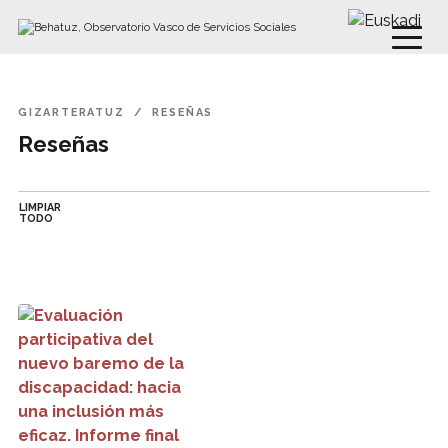
Buscar
Ir directamente al contenido
GIZARTERATUZ
RESEÑAS
Reseñas
LIMPIAR
TODO
Evaluación participativa del nuevo baremo de la discapacid