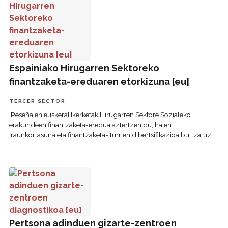
Espainiako Hirugarren Sektoreko
finantzaketa-ereduaren etorkizuna [eu]
TERCER SECTOR
[Reseña en euskera] Ikerketak Hirugarren Sektore Sozialeko
erakundeen finantzaketa-eredua aztertzen du, haien
iraunkortasuna eta finantzaketa-iturrien dibertsifikazioa bultzatuz.
Pertsona adinduen gizarte-zentroen diagnostikoa [eu]
Pertsona adinduen gizarte-zentroen