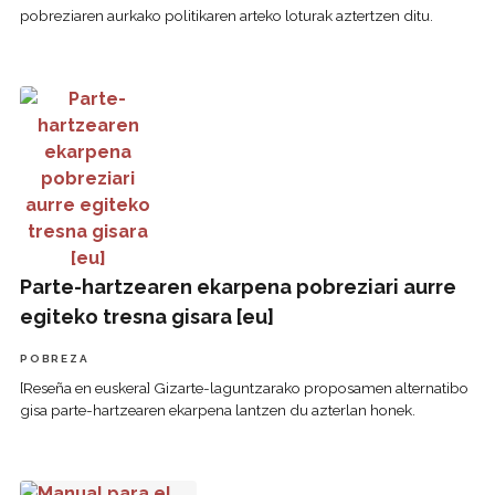
pobreziaren aurkako politikaren arteko loturak aztertzen ditu.
Parte-hartzearen ekarpena pobreziari aurre egiteko tresna 
Parte-hartzearen ekarpena pobreziari aurre
egiteko tresna gisara [eu]
POBREZA
[Reseña en euskera] Gizarte-laguntzarako proposamen alternatibo
gisa parte-hartzearen ekarpena lantzen du azterlan honek.
Manual para el desarrollo de la evaluación del impacto soc