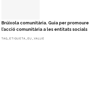
Brúixola comunitària. Guia per promoure
l’acció comunitària a les entitats socials
TAG_ETIQUETA_EU_VALUE