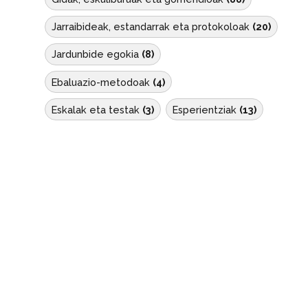
Jarraibideak, estandarrak eta protokoloak
20
Jardunbide egokia
8
Ebaluazio-metodoak
4
Eskalak eta testak
3
Esperientziak
13