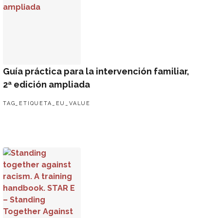
Guía práctica para la intervención familiar,
2ª edición ampliada
TAG_ETIQUETA_EU_VALUE
bre participación infantil para profesionales que trabajan c
Standing together against racism. A training handbook. STA