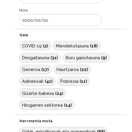
Nora
Bilatu
Bilaketa garbitu
Gaia
COVID-19
2
Mendekotasuna
18
Desgaitasuna
31
Buru gaixotasuna
9
Generoa
17
Haurtzaroa
22
Adinekoak
41
Pobrezia
11
Gizarte-babesa
24
Hirugarren sektorea
14
Herrmenta mota
Gidak, eskuliburuak eta gomendioak
88