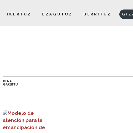
IKERTUZ
EZAGUTUZ
BERRITUZ
GIZ
DENA
GARBITU
Modelo de atención para la emancipación de las personas j