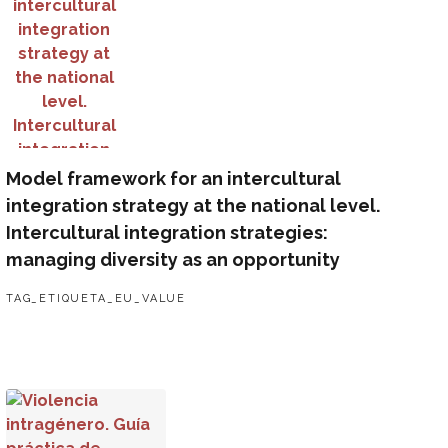
Model framework for an intercultural
integration strategy at the national level.
Intercultural integration strategies:
managing diversity as an opportunity
TAG_ETIQUETA_EU_VALUE
la infancia y la adolescencia
Violencia intragénero. Guía práctica de atención a las víctim