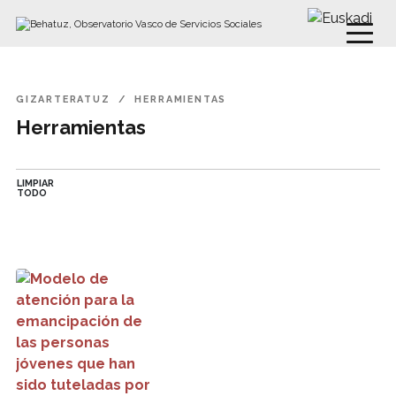
Buscar
Ir directamente al contenido
GIZARTERATUZ
HERRAMIENTAS
Herramientas
LIMPIAR
TODO
Modelo de atención para la emancipación de las personas 