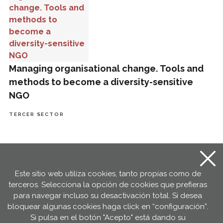
Managing organisational change. Tools and
methods to become a diversity-sensitive
NGO
TERCER SECTOR
Brúixola comunitària. Guia per promoure l’acció comunitària
Este sitio web utiliza cookies, tanto propias como de
terceros. Selecciona la opción de cookies que prefieras
para navegar incluso su desactivación total. Si desea
bloquear algunas cookies haga click en “configuración”.
Si pulsa en el botón "Acepto" está dando su