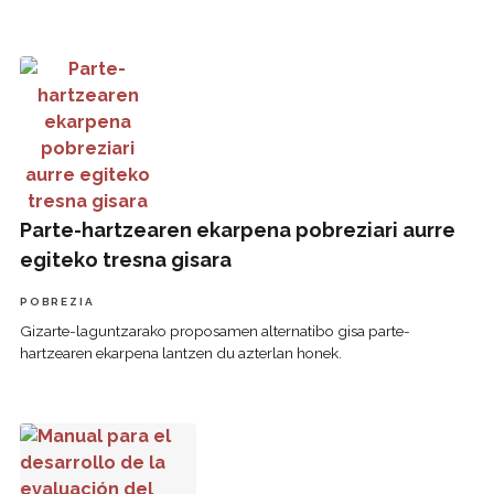
Parte-hartzearen ekarpena pobreziari aurre egiteko tresna 
Parte-hartzearen ekarpena pobreziari aurre
egiteko tresna gisara
POBREZIA
Gizarte-laguntzarako proposamen alternatibo gisa parte-
hartzearen ekarpena lantzen du azterlan honek.
Manual para el desarrollo de la evaluación del impacto soci