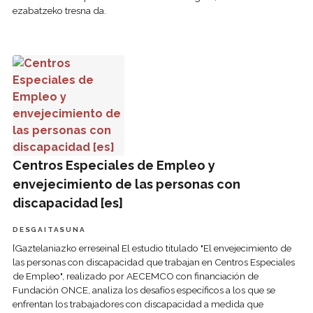
ezabatzeko tresna da.
Centros Especiales de Empleo y envejecimiento de las pe
Centros Especiales de Empleo y
envejecimiento de las personas con
discapacidad [es]
DESGAITASUNA
[Gaztelaniazko erreseina] El estudio titulado "El envejecimiento de
las personas con discapacidad que trabajan en Centros Especiales
de Empleo", realizado por AECEMCO con financiación de
Fundación ONCE, analiza los desafíos específicos a los que se
enfrentan los trabajadores con discapacidad a medida que